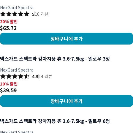
NexGard Spectra
5
16
리뷰
20% 할인, $65.72
20% 할인
$65.72
장바구니에 추가
상품 보기
넥스가드 스펙트라 강아지용 츄 3.6-7.5kg - 옐로우 3정
NexGard Spectra
4.9
14
리뷰
20% 할인, $39.59
20% 할인
$39.59
장바구니에 추가
상품 보기
넥스가드 스펙트라 강아지용 츄 3.6-7.5kg - 옐로우 6정
NexGard Spectra