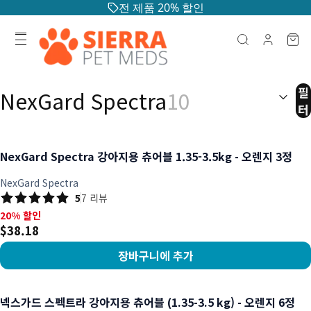
전 제품 20% 할인
검색 결과
필
NexGard Spectra
10
터
NexGard Spectra 강아지용 츄어블 1.35-3.5kg - 오렌지 3정
NexGard Spectra
5
7
리뷰
20% 할인, $38.18
20% 할인
$38.18
장바구니에 추가
상품 보기
넥스가드 스펙트라 강아지용 츄어블 (1.35-3.5 kg) - 오렌지 6정