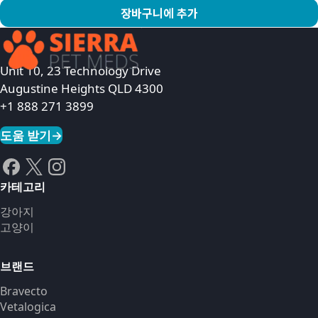
장바구니에 추가
상품 보기
Unit 10, 23 Technology Drive
Augustine Heights QLD 4300
+1 888 271 3899
도움 받기
→
카테고리
강아지
고양이
브랜드
Bravecto
Vetalogica