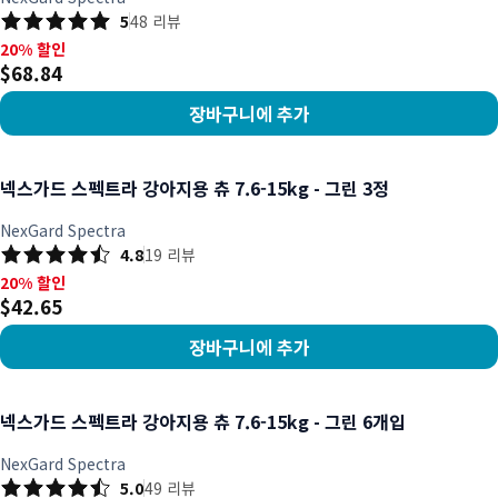
5
48
리뷰
20% 할인, $68.84
20% 할인
$68.84
장바구니에 추가
상품 보기
넥스가드 스펙트라 강아지용 츄 7.6-15kg - 그린 3정
NexGard Spectra
4.8
19
리뷰
20% 할인, $42.65
20% 할인
$42.65
장바구니에 추가
상품 보기
넥스가드 스펙트라 강아지용 츄 7.6-15kg - 그린 6개입
NexGard Spectra
5.0
49
리뷰