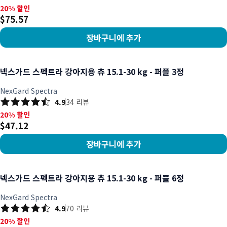
20% 할인, $75.57
20% 할인
$75.57
장바구니에 추가
상품 보기
넥스가드 스펙트라 강아지용 츄 15.1-30 kg - 퍼플 3정
NexGard Spectra
4.9
34
리뷰
20% 할인, $47.12
20% 할인
$47.12
장바구니에 추가
상품 보기
넥스가드 스펙트라 강아지용 츄 15.1-30 kg - 퍼플 6정
NexGard Spectra
4.9
70
리뷰
20% 할인, $84.53
20% 할인