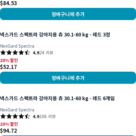
$84.53
장바구니에 추가
상품 보기
넥스가드 스펙트라 강아지용 츄 30.1-60 kg - 레드 3정
NexGard Spectra
4.9
24
리뷰
20% 할인, $52.17
20% 할인
$52.17
장바구니에 추가
상품 보기
넥스가드 스펙트라 강아지용 츄 30.1-60 kg - 레드 6개입
NexGard Spectra
4.9
106
리뷰
20% 할인, $94.72
20% 할인
$94.72