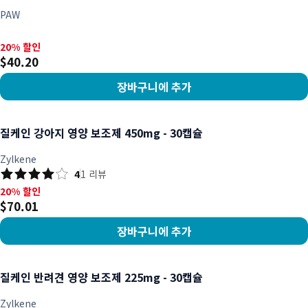
PAW
20% 할인, $40.20
20% 할인
$40.20
장바구니에 추가
상품 보기
질케인 강아지 영양 보조제 450mg - 30캡슐
Zylkene
4
1
리뷰
20% 할인, $70.01
20% 할인
$70.01
장바구니에 추가
상품 보기
질케인 반려견 영양 보조제 225mg - 30캡슐
Zylkene