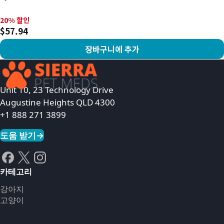
20% 할인, $57.94
20% 할인
$57.94
장바구니에 추가
상품 보기
Unit 10, 23 Technology Drive
Augustine Heights QLD 4300
+1 888 271 3899
도움 받기
→
카테고리
강아지
고양이