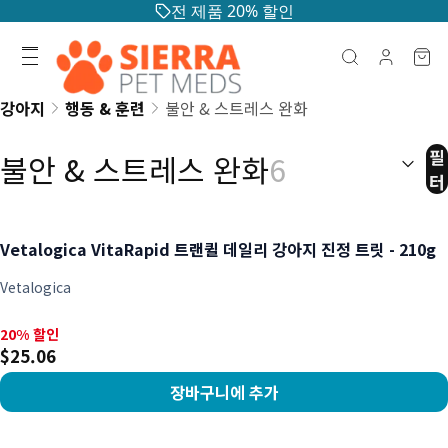
전 제품 20% 할인
강아지
행동 & 훈련
불안 & 스트레스 완화
정렬:
(
선
필
불안 & 스트레스 완화
6
터
Vetalogica VitaRapid 트랜퀼 데일리 강아지 진정 트릿 - 210g
Vetalogica
20% 할인, $25.06
20% 할인
$25.06
장바구니에 추가
상품 보기