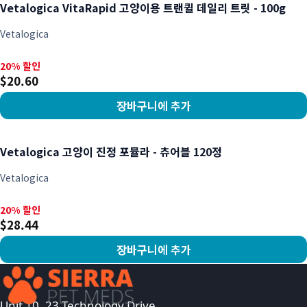
Vetalogica VitaRapid 고양이용 트랜퀼 데일리 트릿 - 100g
Vetalogica
20% 할인, $20.60
20% 할인
$20.60
장바구니에 추가
상품 보기
Vetalogica 고양이 진정 포뮬라 - 츄어블 120정
Vetalogica
20% 할인, $28.44
20% 할인
$28.44
장바구니에 추가
상품 보기
Unit 10, 23 Technology Drive