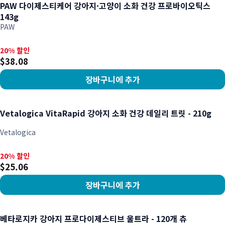
PAW 다이제스티케어 강아지·고양이 소화 건강 프로바이오틱스
143g
PAW
20% 할인, $38.08
20% 할인
$38.08
장바구니에 추가
상품 보기
Vetalogica VitaRapid 강아지 소화 건강 데일리 트릿 - 210g
Vetalogica
20% 할인, $25.06
20% 할인
$25.06
장바구니에 추가
상품 보기
베타로지카 강아지 프로다이제스티브 울트라 - 120개 츄