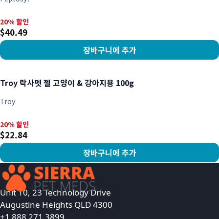
20% 할인, $40.49
20% 할인
$40.49
장바구니에 추가
상품 보기
Troy 락사펫 젤 고양이 & 강아지용 100g
Troy
20% 할인, $22.84
20% 할인
$22.84
장바구니에 추가
상품 보기
Unit 10, 23 Technology Drive
Augustine Heights QLD 4300
+1 888 271 3899