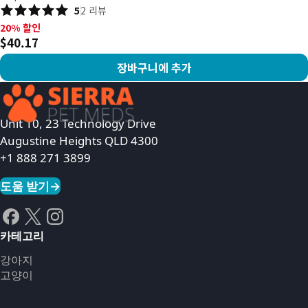
5
2
리뷰
20% 할인, $40.17
20% 할인
$40.17
장바구니에 추가
상품 보기
Unit 10, 23 Technology Drive
Augustine Heights QLD 4300
+1 888 271 3899
도움 받기
→
카테고리
강아지
고양이