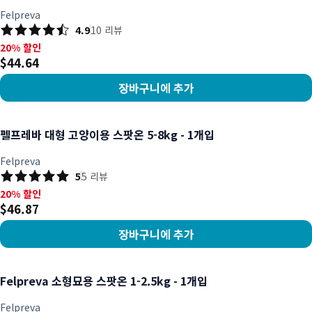
Felpreva
4.9
10
리뷰
20% 할인, $44.64
20% 할인
$44.64
장바구니에 추가
상품 보기
펠프레바 대형 고양이용 스팟온 5-8kg - 1개입
Felpreva
5
5
리뷰
20% 할인, $46.87
20% 할인
$46.87
장바구니에 추가
상품 보기
Felpreva 소형묘용 스팟온 1-2.5kg - 1개입
Felpreva