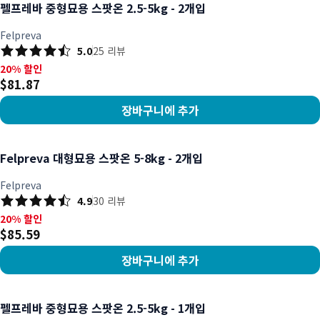
펠프레바 중형묘용 스팟온 2.5-5kg - 2개입
Felpreva
5.0
25
리뷰
20% 할인, $81.87
20% 할인
$81.87
장바구니에 추가
상품 보기
Felpreva 대형묘용 스팟온 5-8kg - 2개입
Felpreva
4.9
30
리뷰
20% 할인, $85.59
20% 할인
$85.59
장바구니에 추가
상품 보기
펠프레바 중형묘용 스팟온 2.5-5kg - 1개입