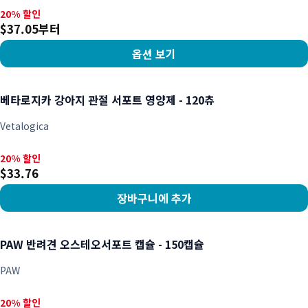
20% 할인, $37.05부터
20% 할인
$37.05부터
옵션 보기
상품 보기
베타로지카 강아지 관절 서포트 영양제 - 120츄
Vetalogica
20% 할인, $33.76
20% 할인
$33.76
장바구니에 추가
상품 보기
PAW 반려견 오스테오서포트 캡슐 - 150캡슐
PAW
20% 할인, $63.41
20% 할인