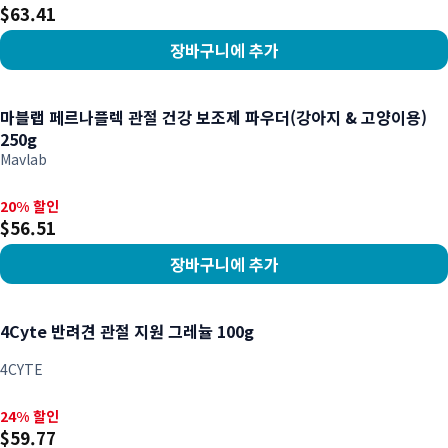
$63.41
장바구니에 추가
상품 보기
마블랩 페르나플렉 관절 건강 보조제 파우더(강아지 & 고양이용)
250g
Mavlab
20% 할인, $56.51
20% 할인
$56.51
장바구니에 추가
상품 보기
4Cyte 반려견 관절 지원 그레뉼 100g
4CYTE
24% 할인, $59.77
24% 할인
$59.77