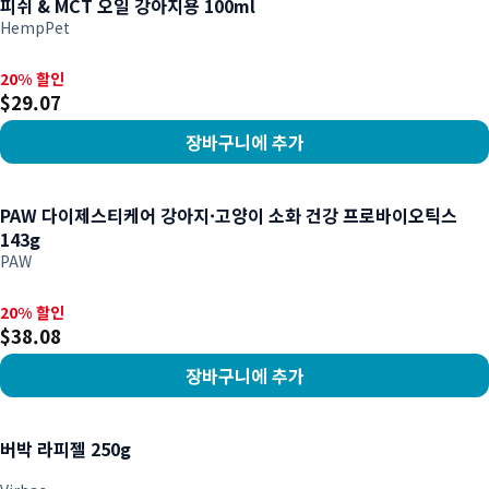
피쉬 & MCT 오일 강아지용 100ml
HempPet
20% 할인, $29.07
20% 할인
$29.07
장바구니에 추가
상품 보기
PAW 다이제스티케어 강아지·고양이 소화 건강 프로바이오틱스
143g
PAW
20% 할인, $38.08
20% 할인
$38.08
장바구니에 추가
상품 보기
버박 라피젤 250g