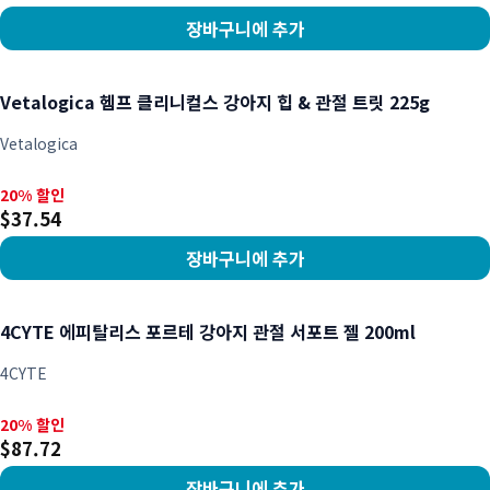
장바구니에 추가
상품 보기
Vetalogica 헴프 클리니컬스 강아지 힙 & 관절 트릿 225g
Vetalogica
20% 할인, $37.54
20% 할인
$37.54
장바구니에 추가
상품 보기
4CYTE 에피탈리스 포르테 강아지 관절 서포트 젤 200ml
4CYTE
20% 할인, $87.72
20% 할인
$87.72
장바구니에 추가