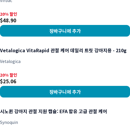
Virbac
20% 할인, $48.90
20% 할인
$48.90
장바구니에 추가
상품 보기
Vetalogica VitaRapid 관절 케어 데일리 트릿 강아지용 - 210g
Vetalogica
20% 할인, $25.06
20% 할인
$25.06
장바구니에 추가
상품 보기
시노퀸 강아지 관절 지원 캡슐: EFA 함유 고급 관절 케어
Synoquin