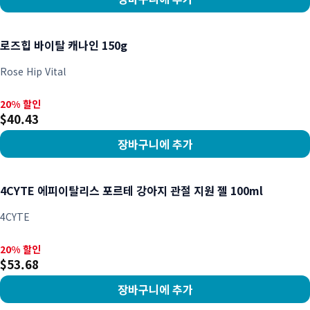
상품 보기
로즈힙 바이탈 캐나인 150g
Rose Hip Vital
20% 할인, $40.43
20% 할인
$40.43
장바구니에 추가
상품 보기
4CYTE 에피이탈리스 포르테 강아지 관절 지원 젤 100ml
4CYTE
20% 할인, $53.68
20% 할인
$53.68
장바구니에 추가