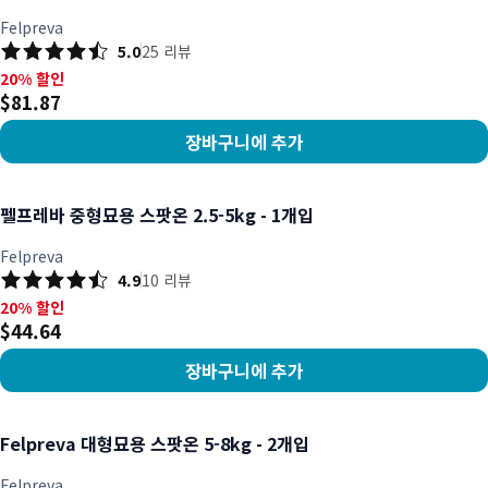
Felpreva
5.0
25
리뷰
20% 할인, $81.87
20% 할인
$81.87
장바구니에 추가
상품 보기
펠프레바 중형묘용 스팟온 2.5-5kg - 1개입
Felpreva
4.9
10
리뷰
20% 할인, $44.64
20% 할인
$44.64
장바구니에 추가
상품 보기
Felpreva 대형묘용 스팟온 5-8kg - 2개입
Felpreva