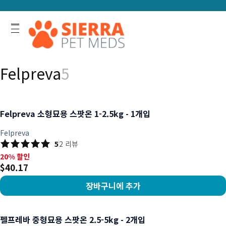
Felpreva
5
Felpreva 소형묘용 스팟온 1-2.5kg - 1개입
Felpreva
5
2
리뷰
20% 할인, $40.17
20% 할인
$40.17
장바구니에 추가
상품 보기
펠프레바 중형묘용 스팟온 2.5-5kg - 2개입