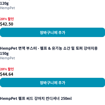
120g
HempPet
20% 할인, $42.50
20% 할인
$42.50
장바구니에 추가
상품 보기
HempPet 면역 부스터 - 헴프 & 유기농 소간 밀 토퍼 강아지용
150g
HempPet
20% 할인, $44.64
20% 할인
$44.64
장바구니에 추가
상품 보기
HempPet 헴프 씨드 강아지 컨디셔너 250ml