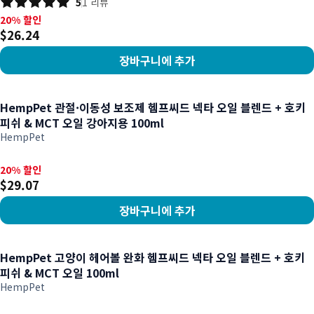
5
1
리뷰
20% 할인, $26.24
20% 할인
$26.24
장바구니에 추가
상품 보기
HempPet 관절·이동성 보조제 헴프씨드 넥타 오일 블렌드 + 호키
피쉬 & MCT 오일 강아지용 100ml
HempPet
20% 할인, $29.07
20% 할인
$29.07
장바구니에 추가
상품 보기
HempPet 고양이 헤어볼 완화 헴프씨드 넥타 오일 블렌드 + 호키
피쉬 & MCT 오일 100ml
HempPet