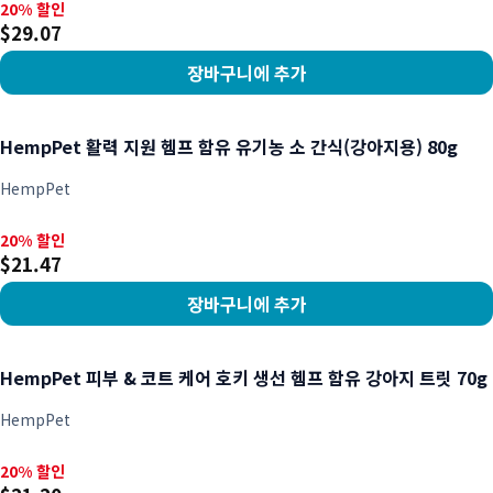
20% 할인, $29.07
20% 할인
$29.07
장바구니에 추가
상품 보기
HempPet 활력 지원 헴프 함유 유기농 소 간식(강아지용) 80g
HempPet
20% 할인, $21.47
20% 할인
$21.47
장바구니에 추가
상품 보기
HempPet 피부 & 코트 케어 호키 생선 헴프 함유 강아지 트릿 70g
HempPet
20% 할인, $21.20
20% 할인