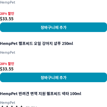
HempPet
20% 할인, $33.55
20% 할인
$33.55
장바구니에 추가
상품 보기
HempPet 햄프씨드 오일 강아지 샴푸 250ml
HempPet
20% 할인, $33.55
20% 할인
$33.55
장바구니에 추가
상품 보기
HempPet 반려견 면역 지원 헴프씨드 넥타 100ml
HempPet