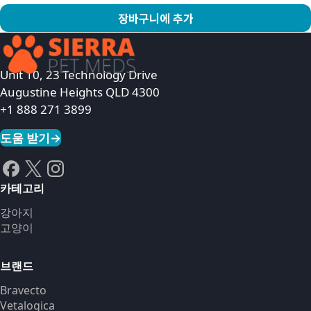
장바구니에 추가
상품 보기
Unit 10, 23 Technology Drive
Augustine Heights QLD 4300
+1 888 271 3899
도움 받기
→
카테고리
강아지
고양이
브랜드
Bravecto
Vetalogica