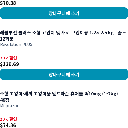
$70.38
장바구니에 추가
상품 보기
레볼루션 플러스 소형 고양이 및 새끼 고양이용 1.25-2.5 kg - 골드
12회분
Revolution PLUS
20% 할인, $129.69
20% 할인
$129.69
장바구니에 추가
상품 보기
소형 고양이·새끼 고양이용 밀프라존 츄어블 4/10mg (1-2kg) -
48정
Milprazon
20% 할인, $74.36
20% 할인
$74.36