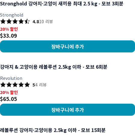
Stronghold 강아지·고양이 새끼용 최대 2.5 kg - 모브 3회분
Stronghold
4.8
10
리뷰
20% 할인, $33.09
20% 할인
$33.09
장바구니에 추가
상품 보기
강아지 & 고양이용 레볼루션 2.5kg 이하 - 모브 6회분
Revolution
5
4
리뷰
20% 할인, $65.05
20% 할인
$65.05
장바구니에 추가
상품 보기
레볼루션 강아지·고양이용 2.5kg 이하 - 모브 15회분