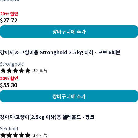
20% 할인, $27.72
20% 할인
$27.72
장바구니에 추가
상품 보기
강아지 & 고양이용 Stronghold 2.5 kg 이하 - 모브 6회분
Stronghold
5
3
리뷰
20% 할인, $55.30
20% 할인
$55.30
장바구니에 추가
상품 보기
강아지·고양이(2.5kg 이하)용 셀레홀드 - 핑크
Selehold
5
4
리뷰