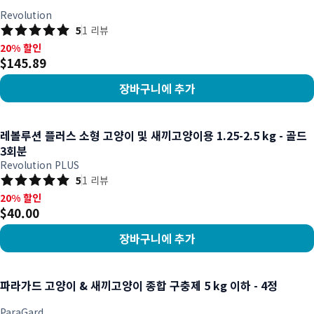
Revolution
5
1
리뷰
20% 할인, $145.89
20% 할인
$145.89
장바구니에 추가
상품 보기
레볼루션 플러스 소형 고양이 및 새끼고양이용 1.25-2.5 kg - 골드
3회분
Revolution PLUS
5
1
리뷰
20% 할인, $40.00
20% 할인
$40.00
장바구니에 추가
상품 보기
파라가드 고양이 & 새끼고양이 종합 구충제 5 kg 이하 - 4정
ParaGard