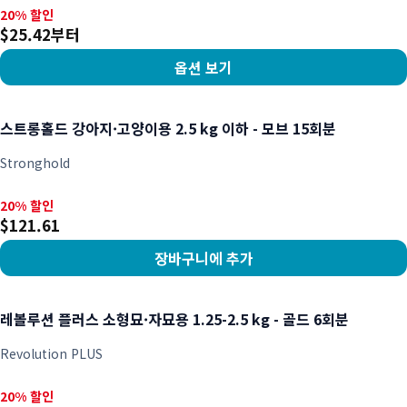
20% 할인, $25.42부터
20% 할인
$25.42부터
옵션 보기
상품 보기
스트롱홀드 강아지·고양이용 2.5 kg 이하 - 모브 15회분
Stronghold
20% 할인, $121.61
20% 할인
$121.61
장바구니에 추가
상품 보기
레볼루션 플러스 소형묘·자묘용 1.25-2.5 kg - 골드 6회분
Revolution PLUS
20% 할인, $70.38
20% 할인