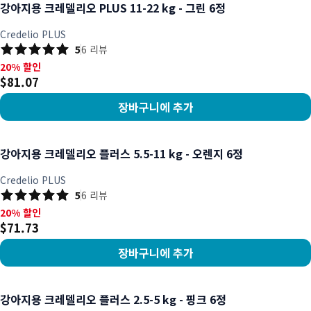
강아지용 크레델리오 PLUS 11-22 kg - 그린 6정
Credelio PLUS
5
6
리뷰
20% 할인, $81.07
20% 할인
$81.07
장바구니에 추가
상품 보기
강아지용 크레델리오 플러스 5.5-11 kg - 오렌지 6정
Credelio PLUS
5
6
리뷰
20% 할인, $71.73
20% 할인
$71.73
장바구니에 추가
상품 보기
강아지용 크레델리오 플러스 2.5-5 kg - 핑크 6정