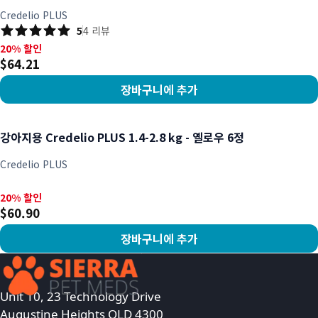
Credelio PLUS
5
4
리뷰
20% 할인, $64.21
20% 할인
$64.21
장바구니에 추가
상품 보기
강아지용 Credelio PLUS 1.4-2.8 kg - 옐로우 6정
Credelio PLUS
20% 할인, $60.90
20% 할인
$60.90
장바구니에 추가
상품 보기
Unit 10, 23 Technology Drive
Augustine Heights QLD 4300