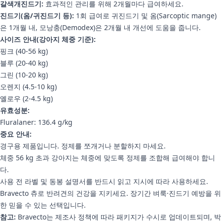
갈색개진드기:
효과적인 관리를 위해 2개월마다 급여하세요.
진드기(옴/귀진드기 등):
1회 급여로 귀진드기 및 옴(Sarcoptic mange)
은 1개월 내, 모낭충(Demodex)은 2개월 내 개선에 도움을 줍니다.
사이즈 안내(강아지 체중 기준):
핑크 (40-56 kg)
블루 (20-40 kg)
그린 (10-20 kg)
오렌지 (4.5-10 kg)
옐로우 (2-4.5 kg)
유효성분:
Fluralaner: 136.4 g/kg
중요 안내:
경구용 제품입니다. 정제를 쪼개거나 분할하지 마세요.
체중 56 kg 초과 강아지는 체중에 맞도록 정제를 조합해 급여해야 합니
다.
사용 전 라벨 및 동봉 설명서를 반드시 읽고 지시에 따라 사용하세요.
Bravecto 츄로 반려견의 건강을 지키세요. 장기간 벼룩·진드기 예방을 위
한 믿을 수 있는 선택입니다.
참고:
Bravecto는 제조사 정책에 따라 패키지가 수시로 업데이트되며, 박