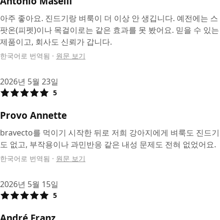
Antonio Maselli
아주 좋아요. 진드기랑 벼룩이 더 이상 안 생깁니다. 예전에는 스
팟온(피펫)이나 목걸이로는 같은 효과를 못 봤어요. 믿을 수 있는
제품이고, 회사도 신뢰가 갑니다.
한국어로 번역됨
·
원문 보기
2026년 5월 23일
5
Provo Annette
bravecto를 먹이기 시작한 뒤로 저희 강아지에게 벼룩도 진드기
도 없고, 부작용이나 과민반응 같은 내성 문제도 전혀 없었어요.
한국어로 번역됨
·
원문 보기
2026년 5월 15일
5
André Franz