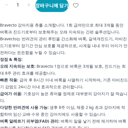
장바구니에 담기
Bravecto 강아지용 츄를 소개합니다. 1회 급여만으로 최대 3개월 동안
벼룩과 진드기로부터 보호해주는 오래 지속되는 간편 솔루션입니다.
Bravecto는 반려견의 관리 루틴을 간소화해 벼룩, 갈색개진드기, 마비진
드기로부터 장기간 안심 보호를 제공하므로, 사계절 내내 우리 아이가 안
전하다는 든든함을 누릴 수 있습니다.
장점 & 특징:
오래 지속되는 보호:
Bravecto 1정으로 벼룩은 3개월 보호, 진드기는 최
대 8주 관리 효과를 제공합니다.
빠른 작용:
급여 후 8시간 이내 벼룩을 사멸하기 시작하며, 기존 마비진드
기 감염도 24시간 이내 효과적으로 관리합니다.
급여가 쉬움:
기호성이 높은 츄어블 정제로 대부분의 강아지가 잘 먹습니
다.
다양한 반려견에 사용 가능:
생후 8주 이상, 체중 2 kg 초과 강아지에 적
합하며 임신·교배·수유 중인 강아지에도 사용할 수 있습니다.
벼룩 알레르기 피부염(FAD) 관리:
벼룩이 알을 낳기 전에 제거하여 벼룩
생활사를 차단함으로써 FAD 관리에 도움을 줍니다.