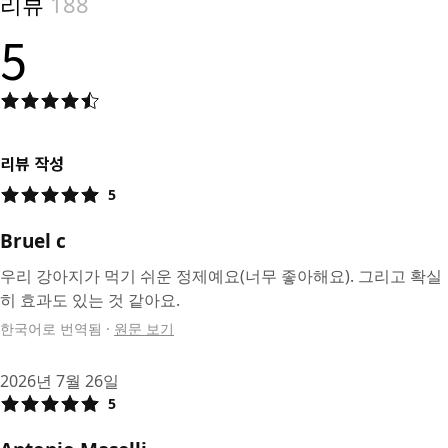
리뷰
188
5
리뷰 작성
5
Bruel c
우리 강아지가 먹기 쉬운 정제예요(너무 좋아해요). 그리고 확실
히 효과도 있는 것 같아요.
한국어로 번역됨
·
원문 보기
2026년 7월 26일
5