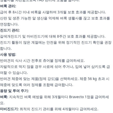
벼룩 관리:
급여 후 8시간 이내 벼룩을 사멸하며 3개월 보호 효과를 제공합니다.
산란 및 생존 가능한 알 생산을 억제해 벼룩 생활사를 끊고 보호 효과를
연장합니다.
진드기 관리:
갈색개진드기 및 마비진드기에 대해 8주간 보호 효과를 제공합니다.
진드기 활동이 많은 계절에는 안전을 위해 정기적인 진드기 확인을 권장
합니다.
사용 방법:
반려견의 식사 시간 전후로 츄어블 정제를 급여하세요.
자발적으로 먹지 않을 경우 사료에 섞어 주거나, 입에 넣어 삼키도록 급
여할 수 있습니다.
반려견 체중에 맞는 제품(정제 강도)을 선택하세요. 체중 56 kg 초과 시
체중에 맞도록 여러 정제를 조합해 급여합니다.
용량 및 투여 주기:
벼룩:
지속적인 벼룩 예방을 위해 3개월마다 Bravecto 1정을 급여하세
요.
마비진드기:
최적의 진드기 관리를 위해 4개월마다 급여하세요.