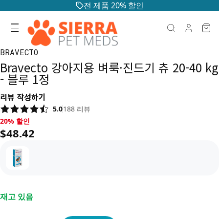
전 제품 20% 할인
BRAVECTO
Bravecto 강아지용 벼룩·진드기 츄 20-40 kg
- 블루 1정
리뷰 작성하기
5.0
188
리뷰
20% 할인, $48.42
20% 할인
$48.42
재고 있음