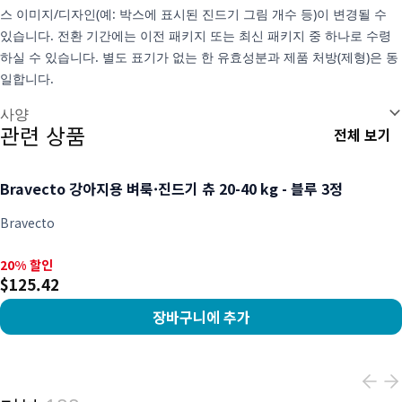
스 이미지/디자인(예: 박스에 표시된 진드기 그림 개수 등)이 변경될 수
있습니다. 전환 기간에는 이전 패키지 또는 최신 패키지 중 하나로 수령
하실 수 있습니다. 별도 표기가 없는 한 유효성분과 제품 처방(제형)은 동
일합니다.
추가 정보
사양
관련 상품
전체 보기
Bravecto 강아지용 벼룩·진드기 츄 20-40 kg - 블루 3정
Bravecto
20% 할인, $125.42
20% 할인
$125.42
장바구니에 추가
View product