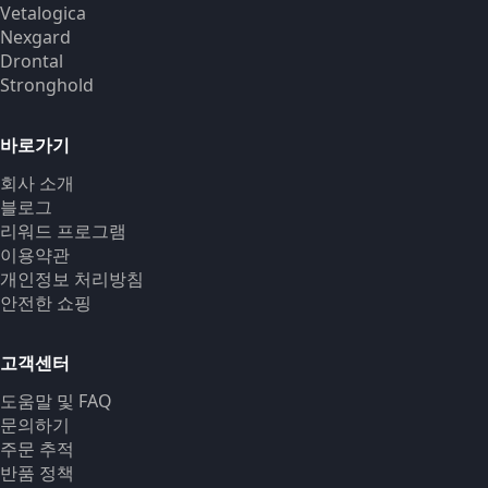
Vetalogica
Nexgard
Drontal
Stronghold
바로가기
회사 소개
블로그
리워드 프로그램
이용약관
개인정보 처리방침
안전한 쇼핑
고객센터
도움말 및 FAQ
문의하기
주문 추적
반품 정책