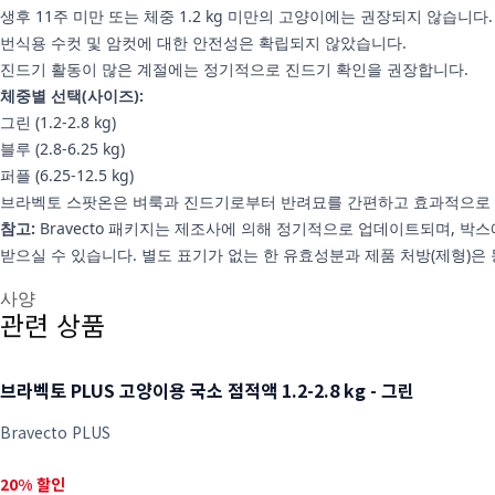
생후 11주 미만 또는 체중 1.2 kg 미만의 고양이에는 권장되지 않습니다.
번식용 수컷 및 암컷에 대한 안전성은 확립되지 않았습니다.
진드기 활동이 많은 계절에는 정기적으로 진드기 확인을 권장합니다.
체중별 선택(사이즈):
그린 (1.2-2.8 kg)
블루 (2.8-6.25 kg)
퍼플 (6.25-12.5 kg)
브라벡토 스팟온은 벼룩과 진드기로부터 반려묘를 간편하고 효과적으로 보
참고:
Bravecto 패키지는 제조사에 의해 정기적으로 업데이트되며, 박스
받으실 수 있습니다. 별도 표기가 없는 한 유효성분과 제품 처방(제형)은
추가 정보
사양
관련 상품
브라벡토 PLUS 고양이용 국소 점적액 1.2-2.8 kg - 그린
Bravecto PLUS
20% 할인, $38.25부터
20% 할인