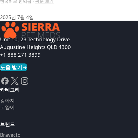
한국어로 번역됨
·
원문 보기
2025년 7월 4일
Unit 10, 23 Technology Drive
Augustine Heights QLD 4300
+1 888 271 3899
도움 받기
→
카테고리
강아지
고양이
브랜드
Bravecto