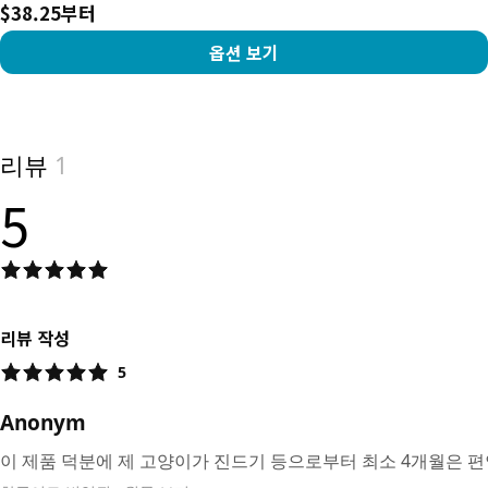
$38.25부터
옵션 보기
View product
리뷰
1
5
리뷰 작성
5
Anonym
이 제품 덕분에 제 고양이가 진드기 등으로부터 최소 4개월은 편