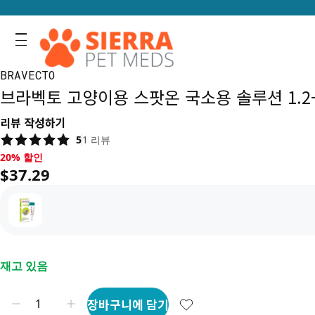
BRAVECTO
브라벡토 고양이용 스팟온 국소용 솔루션 1.2-2.
리뷰 작성하기
5
1
리뷰
20% 할인, $37.29
20% 할인
$37.29
재고 있음
장바구니에 담기