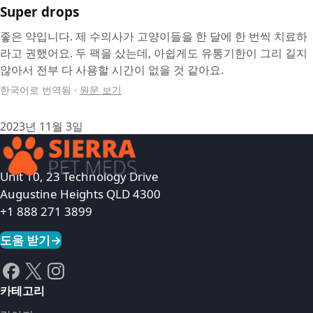
Super drops
좋은 약입니다. 제 수의사가 고양이들을 한 달에 한 번씩 치료하
라고 권했어요. 두 팩을 샀는데, 아쉽게도 유통기한이 그리 길지
않아서 전부 다 사용할 시간이 없을 것 같아요.
한국어로 번역됨
·
원문 보기
2023년 11월 3일
Unit 10, 23 Technology Drive
Augustine Heights QLD 4300
+1 888 271 3899
도움 받기
→
카테고리