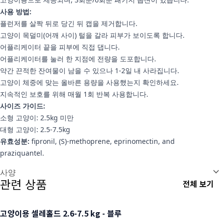
사용 방법:
플런저를 살짝 뒤로 당긴 뒤 캡을 제거합니다.
고양이 목덜미(어깨 사이) 털을 갈라 피부가 보이도록 합니다.
어플리케이터 끝을 피부에 직접 댑니다.
어플리케이터를 눌러 한 지점에 전량을 도포합니다.
약간 끈적한 잔여물이 남을 수 있으나 1-2일 내 사라집니다.
고양이 체중에 맞는 올바른 용량을 사용했는지 확인하세요.
지속적인 보호를 위해 매월 1회 반복 사용합니다.
사이즈 가이드:
소형 고양이: 2.5kg 미만
대형 고양이: 2.5-7.5kg
유효성분:
fipronil, (S)-methoprene, eprinomectin, and
praziquantel.
추가 정보
사양
관련 상품
전체 보기
고양이용 셀레홀드 2.6-7.5 kg - 블루