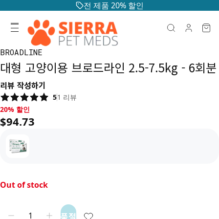
전 제품 20% 할인
BROADLINE
대형 고양이용 브로드라인 2.5-7.5kg - 6회분
리뷰 작성하기
5
1
리뷰
20% 할인, $94.73
20% 할인
$94.73
Out of stock
품절