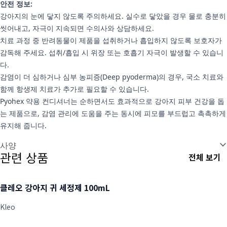
안전 정보:
강아지의 눈에 닿지 않도록 주의하세요. 실수로 닿았을 경우 물로 충분히
씻어내고, 자극이 지속되면 수의사와 상담하세요.
치료 과정 중 반려동물이 제품을 섭취하거나 흡입하지 않도록 보호자가
감독해 주세요. 섭취/흡입 시 위장 또는 호흡기 자극이 발생할 수 있습니
다.
감염이 더 심하거나 심부 농피증(Deep pyoderma)의 경우, 국소 치료와
함께 항생제 치료가 추가로 필요할 수 있습니다.
Pyohex 약용 컨디셔너는 순하면서도 효과적으로 강아지 피부 건강을 돕
는 제품으로, 감염 관리에 도움을 주는 동시에 피모를 부드럽고 촉촉하게
유지해 줍니다.
추가 정보
사양
관련 상품
전체 보기
클레오 강아지 귀 세정제 100mL
Kleo