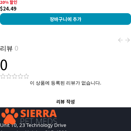
20% 할인, $24.49
20% 할인
$24.49
장바구니에 추가
View product
리뷰
0
0
이 상품에 등록된 리뷰가 없습니다.
리뷰 작성
Unit 10, 23 Technology Drive