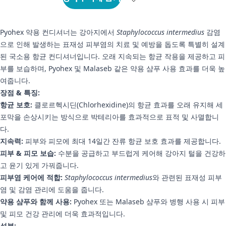
Pyohex 약용 컨디셔너는 강아지에서
Staphylococcus intermedius
감염
으로 인해 발생하는 표재성 피부염의 치료 및 예방을 돕도록 특별히 설계
된 국소용 항균 컨디셔너입니다. 오래 지속되는 항균 작용을 제공하고 피
부를 보습하며, Pyohex 및 Malaseb 같은 약용 샴푸 사용 효과를 더욱 높
여줍니다.
장점 & 특징:
항균 보호:
클로르헥시딘(Chlorhexidine)의 항균 효과를 오래 유지해 세
포막을 손상시키는 방식으로 박테리아를 효과적으로 표적 및 사멸합니
다.
지속력:
피부와 피모에 최대 14일간 잔류 항균 보호 효과를 제공합니다.
피부 & 피모 보습:
수분을 공급하고 부드럽게 케어해 강아지 털을 건강하
고 윤기 있게 가꿔줍니다.
피부염 케어에 적합:
Staphylococcus intermedius
와 관련된 표재성 피부
염 및 감염 관리에 도움을 줍니다.
약용 샴푸와 함께 사용:
Pyohex 또는 Malaseb 샴푸와 병행 사용 시 피부
및 피모 건강 관리에 더욱 효과적입니다.
성분: