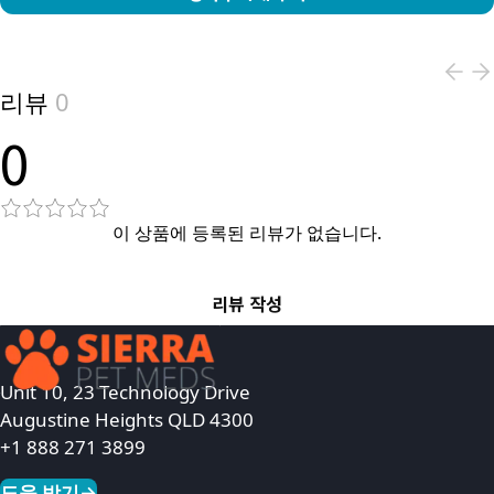
View product
리뷰
0
0
이 상품에 등록된 리뷰가 없습니다.
리뷰 작성
Unit 10, 23 Technology Drive
Augustine Heights QLD 4300
+1 888 271 3899
도움 받기
→