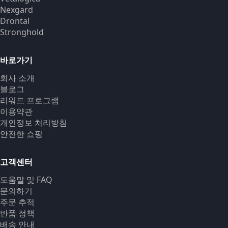
Nexgard
Drontal
Stronghold
바로가기
회사 소개
블로그
리워드 프로그램
이용약관
개인정보 처리방침
안전한 쇼핑
고객센터
도움말 및 FAQ
문의하기
주문 추적
반품 정책
배송 안내