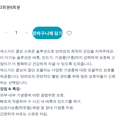
3회분
6회분
장바구니에 담기
넥스가드 콤보 스팟온 솔루션으로 반려묘의 최적의 건강을 지켜주세요.
이 다기능 솔루션은 벼룩, 진드기, 기생충(구충)까지 강력하게 보호해 고
양이가 더 행복하고 건강하게 지낼 수 있도록 도와줍니다.
넥스가드 콤보의 첨단 포뮬러는 다양한 기생충에 대한 포괄적인 보호를
제공합니다. 반려묘의 전반적인 웰빙 관리를 위해 많은 보호자들이 신뢰
하는 선택입니다.
장점 & 특징:
외부·내부 기생충에 대한 광범위한 보호.
빠르게 작용하여 수 시간 내 벼룩과 진드기를 제거.
심장사상충(하트웜) 예방 및 장내 기생충 치료.
간편하게 바르는 스팟온 타입.