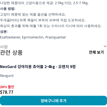
다양한 체중대의 고양이용으로 제공: 2.5kg 미만, 2.5-7.5kg.
사용 방법:
고양이 체중에 맞는 제품 옵션을 선택하세요.
두개골(머리) 뒤쪽 목덜미 부위의 피부에 직접 도포하세요.
최상의 효과를 위해 매월 1회 또는 수의사의 지시에 따라 사용하세요.
성분:
Esafoxolaner, Eprinomectin, Praziquantal
추가 정보
사양
관련 상품
전체 보기
NexGard 강아지용 츄어블 2-4kg - 오렌지 9정
Nexgard
20% 할인, $78.77
20% 할인
$78.77
장바구니에 추가