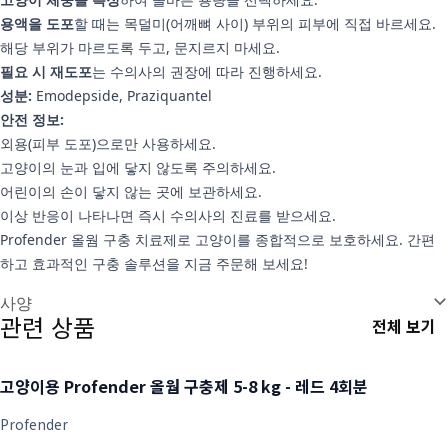
용액을 도포
할 때는 목덜미(어깨뼈 사이) 부위의 피부에 직접 바르세요.
해당 부위가 마르도록 두고, 문지르지 마세요.
필요 시 재도포
는 수의사의 권장에 따라 진행하세요.
성분:
Emodepside,
Praziquantel
안전 정보:
외용(피부 도포)으로만 사용하세요.
고양이의 눈과 입에 닿지 않도록 주의하세요.
어린이의 손이 닿지 않는 곳에 보관하세요.
이상 반응이 나타나면 즉시 수의사의 진료를 받으세요.
Profender 올웜 구충 치료제로 고양이를 종합적으로 보호하세요. 간편
하고 효과적인 구충 솔루션을 지금 주문해 보세요!
추가 정보
사양
관련 상품
전체 보기
고양이용 Profender 올웜 구충제 5-8 kg - 레드 4회분
Profender