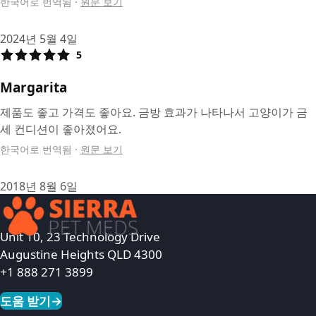
한국어로 번역됨
·
원문 보기
2024년 5월 4일
5
Margarita
제품도 좋고 가격도 좋아요. 금방 효과가 나타나서 고양이가 금
세 컨디션이 좋아졌어요.
한국어로 번역됨
·
원문 보기
2018년 8월 6일
Unit 10, 23 Technology Drive
Augustine Heights QLD 4300
+1 888 271 3899
도움 받기
→