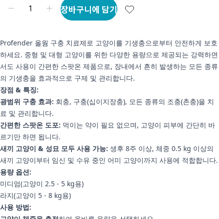
장바구니에 담기
Profender 올웜 구충 치료제로 고양이를 기생충으로부터 안전하게 보호
하세요. 중형 및 대형 고양이를 위한 다양한 용량으로 제공되는 강력하면
서도 사용이 간편한 스팟온 제품으로, 장내에서 흔히 발생하는 모든 종류
의 기생충을 효과적으로 구제 및 관리합니다.
장점 & 특징:
광범위 구충 효과:
회충, 구충(십이지장충), 모든 종류의 조충(촌충)을 치
료 및 관리합니다.
간편한 스팟온 도포:
먹이는 약이 필요 없으며, 고양이 피부에 간단히 바
르기만 하면 됩니다.
새끼 고양이 & 성묘 모두 사용 가능:
생후 8주 이상, 체중 0.5 kg 이상의
새끼 고양이부터 임신 및 수유 중인 어미 고양이까지 사용에 적합합니다.
용량 옵션:
미디엄(고양이 2.5 - 5 kg용)
라지(고양이 5 - 8 kg용)
사용 방법:
고양이 체중을 측정
하여 올바른 용량을 선택하세요.