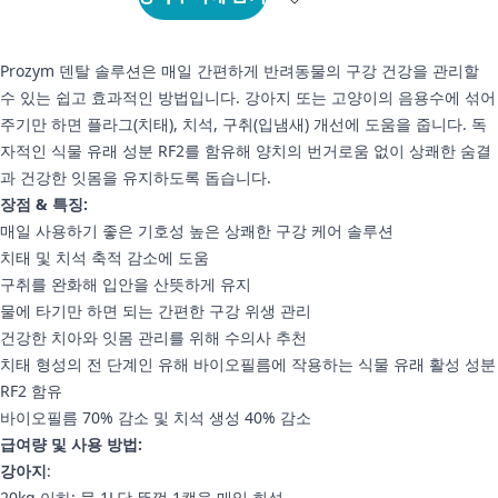
Prozym 덴탈 솔루션은 매일 간편하게 반려동물의 구강 건강을 관리할
수 있는 쉽고 효과적인 방법입니다. 강아지 또는 고양이의 음용수에 섞어
주기만 하면 플라그(치태), 치석, 구취(입냄새) 개선에 도움을 줍니다. 독
자적인 식물 유래 성분 RF2를 함유해 양치의 번거로움 없이 상쾌한 숨결
과 건강한 잇몸을 유지하도록 돕습니다.
장점 & 특징:
매일 사용하기 좋은 기호성 높은 상쾌한 구강 케어 솔루션
치태 및 치석 축적 감소에 도움
구취를 완화해 입안을 산뜻하게 유지
물에 타기만 하면 되는 간편한 구강 위생 관리
건강한 치아와 잇몸 관리를 위해 수의사 추천
치태 형성의 전 단계인 유해 바이오필름에 작용하는 식물 유래 활성 성분
RF2 함유
바이오필름 70% 감소 및 치석 생성 40% 감소
급여량 및 사용 방법:
강아지
:
20kg 이하: 물 1L당 뚜껑 1캡을 매일 희석