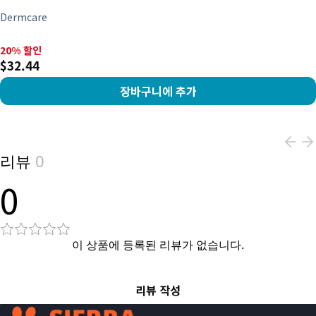
Dermcare
20% 할인, $32.44
20% 할인
$32.44
장바구니에 추가
View product
리뷰
0
0
이 상품에 등록된 리뷰가 없습니다.
리뷰 작성