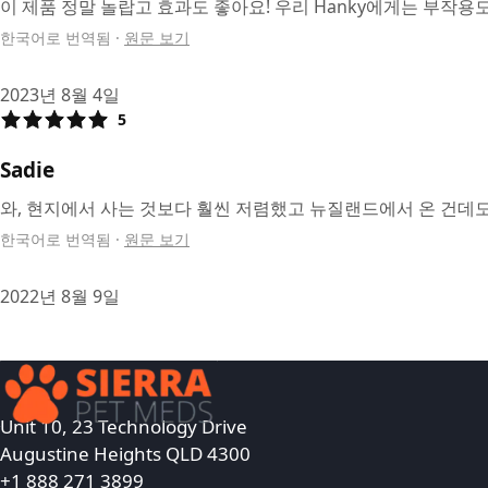
이 제품 정말 놀랍고 효과도 좋아요! 우리 Hanky에게는 부작용도 
한국어로 번역됨
·
원문 보기
2023년 8월 4일
5
Sadie
와, 현지에서 사는 것보다 훨씬 저렴했고 뉴질랜드에서 온 건데
한국어로 번역됨
·
원문 보기
2022년 8월 9일
Unit 10, 23 Technology Drive
Augustine Heights QLD 4300
+1 888 271 3899