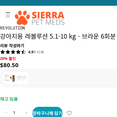
REVOLUTION
강아지용 레볼루션 5.1-10 kg - 브라운 6회분
리뷰 작성하기
4.9
9
리뷰
20% 할인, $80.50
20% 할인
$80.50
재고 있음
장바구니에 담기