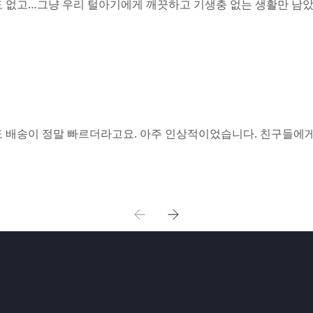
없고…그냥 우리 털아기에게 깨끗하고 기생충 없는 생활만 남았네요. S
도 배송이 정말 빠르더라고요. 아주 인상적이었습니다. 친구들에