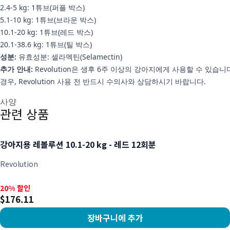
2.4-5 kg: 1튜브(퍼플 박스)
5.1-10 kg: 1튜브(브라운 박스)
10.1-20 kg: 1튜브(레드 박스)
20.1-38.6 kg: 1튜브(틸 박스)
성분:
유효성분: 셀라멕틴(Selamectin)
추가 안내:
Revolution은 생후 6주 이상의 강아지에게 사용할 수 
경우, Revolution 사용 전 반드시 수의사와 상담하시기 바랍니다.
추가 정보
사양
관련 상품
강아지용 레볼루션 10.1-20 kg - 레드 12회분
Revolution
20% 할인, $176.11
20% 할인
$176.11
장바구니에 추가