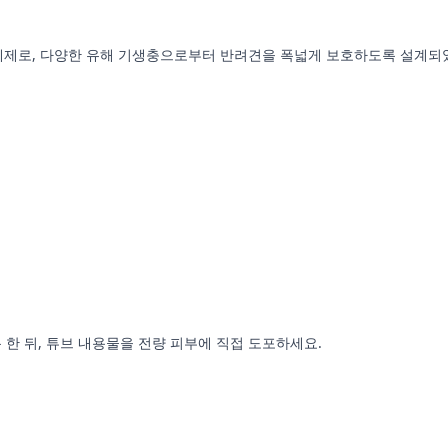
충/구제제로, 다양한 유해 기생충으로부터 반려견을 폭넓게 보호하도록 설계되었
한 뒤, 튜브 내용물을 전량 피부에 직접 도포하세요.