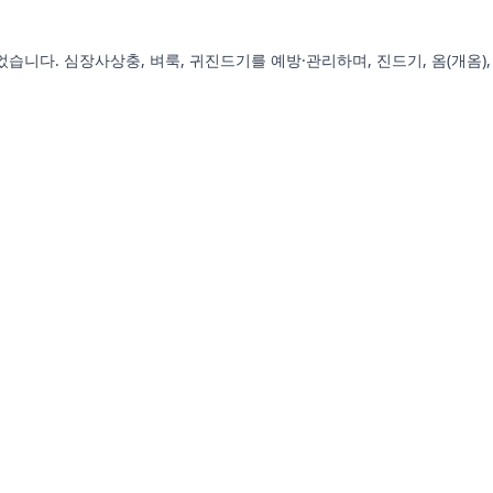
습니다. 심장사상충, 벼룩, 귀진드기를 예방·관리하며, 진드기, 옴(개옴),