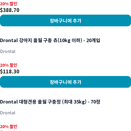
20% 할인, $388.70
20% 할인
$388.70
장바구니에 추가
상품 보기
Drontal 강아지 올웜 구충 츄(10kg 이하) - 20개입
Drontal
20% 할인, $118.30
20% 할인
$118.30
장바구니에 추가
상품 보기
Drontal 대형견용 올웜 구충정 (최대 35kg) - 70정
Drontal
20% 할인, $406.50
20% 할인