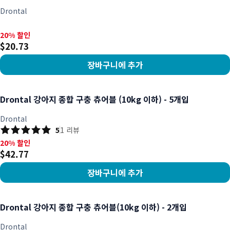
Drontal
20% 할인, $20.73
20% 할인
$20.73
장바구니에 추가
상품 보기
Drontal 강아지 종합 구충 츄어블 (10kg 이하) - 5개입
Drontal
5
1
리뷰
20% 할인, $42.77
20% 할인
$42.77
장바구니에 추가
상품 보기
Drontal 강아지 종합 구충 츄어블(10kg 이하) - 2개입
Drontal