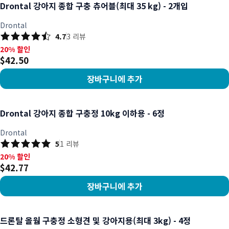
Drontal 강아지 종합 구충 츄어블(최대 35 kg) - 2개입
Drontal
4.7
3
리뷰
20% 할인, $42.50
20% 할인
$42.50
장바구니에 추가
상품 보기
Drontal 강아지 종합 구충정 10kg 이하용 - 6정
Drontal
5
1
리뷰
20% 할인, $42.77
20% 할인
$42.77
장바구니에 추가
상품 보기
드론탈 올웜 구충정 소형견 및 강아지용(최대 3kg) - 4정