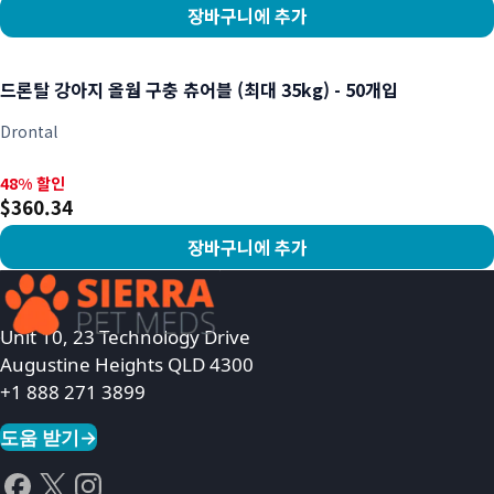
장바구니에 추가
상품 보기
드론탈 강아지 올웜 구충 츄어블 (최대 35kg) - 50개입
Drontal
48% 할인, $360.34
48% 할인
$360.34
장바구니에 추가
상품 보기
Unit 10, 23 Technology Drive
Augustine Heights QLD 4300
+1 888 271 3899
도움 받기
→