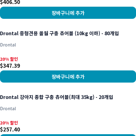
$406.50
장바구니에 추가
상품 보기
Drontal 중형견용 올웜 구충 츄어블 (10kg 이하) - 80개입
Drontal
20% 할인, $347.39
20% 할인
$347.39
장바구니에 추가
상품 보기
Drontal 강아지 종합 구충 츄어블(최대 35kg) - 20개입
Drontal
20% 할인, $257.40
20% 할인
$257.40