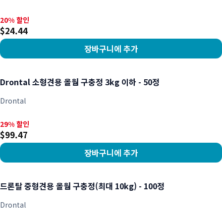
20% 할인, $24.44
20% 할인
$24.44
장바구니에 추가
상품 보기
Drontal 소형견용 올웜 구충정 3kg 이하 - 50정
Drontal
29% 할인, $99.47
29% 할인
$99.47
장바구니에 추가
상품 보기
드론탈 중형견용 올웜 구충정(최대 10kg) - 100정
Drontal