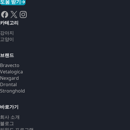
도움 받기
→
카테고리
강아지
고양이
브랜드
Bravecto
Vetalogica
Nexgard
Drontal
Stronghold
바로가기
회사 소개
블로그
리워드 프로그램