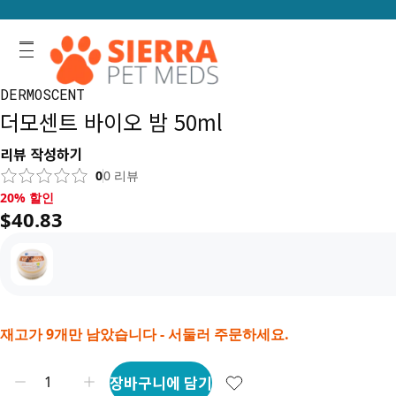
DERMOSCENT
더모센트 바이오 밤 50ml
리뷰 작성하기
0
0
리뷰
20% 할인, $40.83
20% 할인
$40.83
재고가 9개만 남았습니다 - 서둘러 주문하세요.
장바구니에 담기