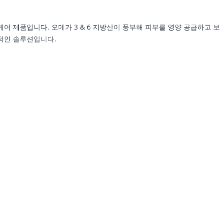
 케어 제품입니다. 오메가 3 & 6 지방산이 풍부해 피부를 영양 공급하고 보
상적인 솔루션입니다.